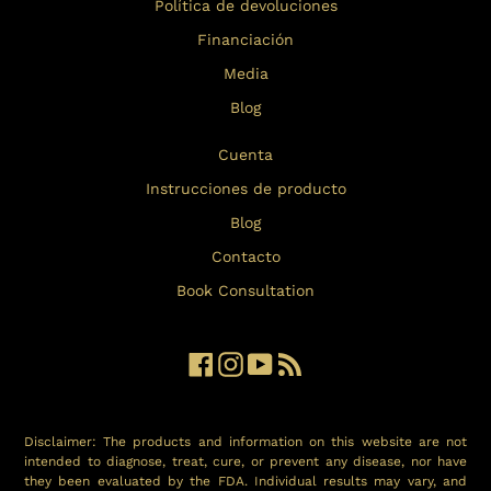
Política de devoluciones
Financiación
Media
Blog
Cuenta
Instrucciones de producto
Blog
Contacto
Book Consultation
Facebook
Instagram
YouTube
RSS
Disclaimer: The products and information on this website are not
intended to diagnose, treat, cure, or prevent any disease, nor have
they been evaluated by the FDA. Individual results may vary, and