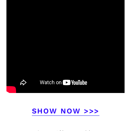
SHOW NOW >>>