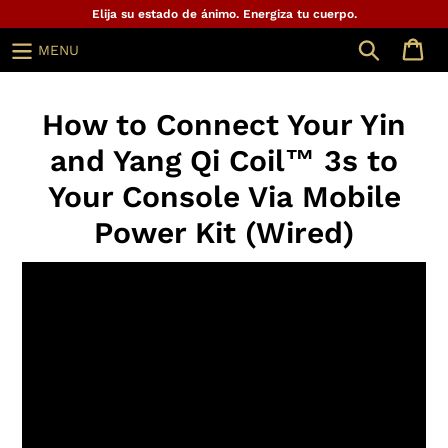
Ir
Elija su estado de ánimo. Energiza tu cuerpo.
directamente
Buscar
MENU
al
contenido
How to Connect Your Yin
and Yang Qi Coil™ 3s to
Your Console Via Mobile
Power Kit (Wired)