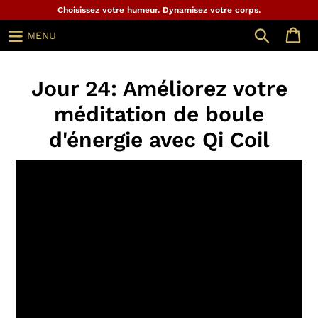
Aller
Choisissez votre humeur. Dynamisez votre corps.
au
Chercher
MENU
contenu
Jour 24: Améliorez votre
méditation de boule
d'énergie avec Qi Coil