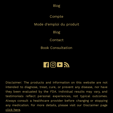
Blog
Compte
Mode d'emploi du produit
Blog
Contact
Book Consultation
Facebook
Instagram
YouTube
RSS
Disclaimer: The products and information on this website are not
intended to diagnose, treat, cure, or prevent any disease, nor have
they been evaluated by the FDA. Individual results may vary, and
testimonials reflect personal experiences, not typical outcomes.
Always consult a healthcare provider before changing or stopping
any medication. For more details, please visit our Disclaimer page
click here
.